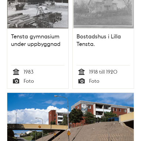
Tensta gymnasium
Bostadshus i Lilla
under uppbyggnad
Tensta.
1983
1918 till 1920
Tid
Tid
Foto
Foto
Typ
Typ