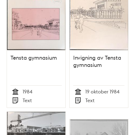
Tensta gymnasium
Invigning av Tensta
gymnasium
1984
19 oktober 1984
Tid
Tid
Text
Text
Typ
Typ