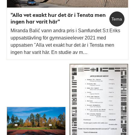
"Alla vet exakt hur det är i Tensta men
Tema
ingen har varit här"
Miranda Balić vann andra pris i Samfundet S:t Eriks
uppsatstävling för gymnasieelever 2021 med
uppsatsen "Alla vet exakt hur det är i Tensta men
ingen har varit här. En studie av m…