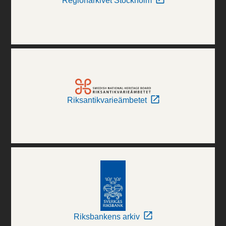
Regionarkivet Stockholm
Riksantikvarieämbetet
Riksbankens arkiv