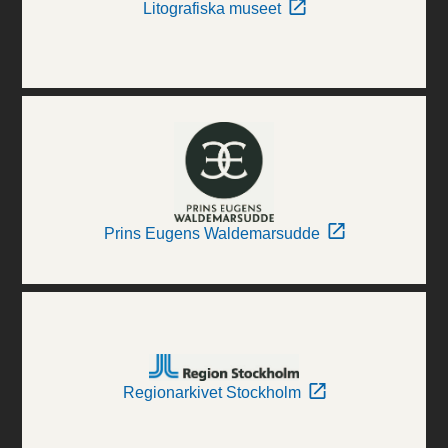
Litografiska museet
Prins Eugens Waldemarsudde
Regionarkivet Stockholm