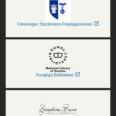
Föreningen Stockholms Företagsminnen
Kungliga Biblioteket