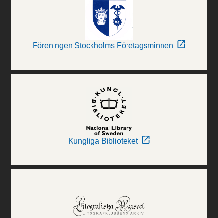
Föreningen Stockholms Företagsminnen
Kungliga Biblioteket