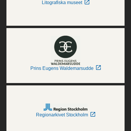
Litografiska museet
Prins Eugens Waldemarsudde
Regionarkivet Stockholm