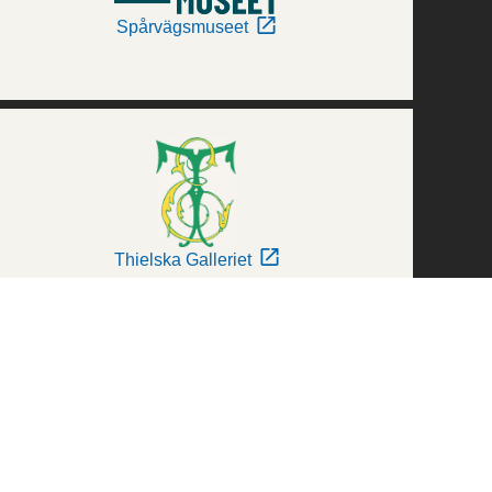
Spårvägsmuseet
Thielska Galleriet