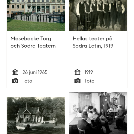
Mosebacke Torg
Hellas teater på
och Södra Teatern
Södra Latin, 1919
26 juni 1965
1919
Tid
Tid
Foto
Foto
Typ
Typ