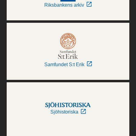
Riksbankens arkiv
Samfundet S:t Erik
Sjöhistoriska