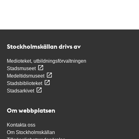
Kontakt
Stockholmskällan
Stockholmskällan drivs av
Medioteket, utbildningsförvaltningen
Stadsmuseet
Medeltidsmuseet
Stadsbiblioteket
Stadsarkivet
Om webbplatsen
Kontakta oss
Om Stockholmskällan