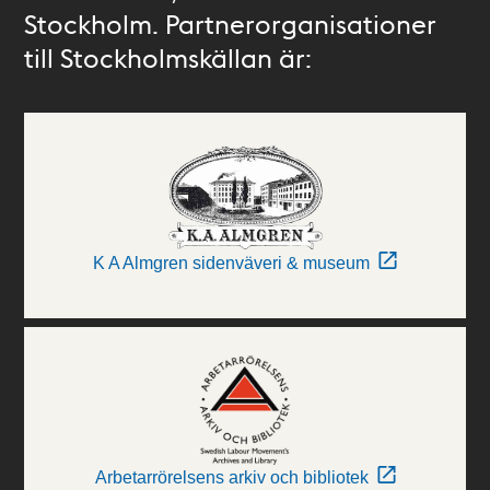
Stockholm. Partnerorganisationer
till Stockholmskällan är:
K A Almgren sidenväveri & museum
Arbetarrörelsens arkiv och bibliotek