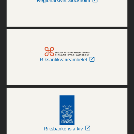
Regionarkivet Stockholm
Riksantikvarieämbetet
Riksbankens arkiv