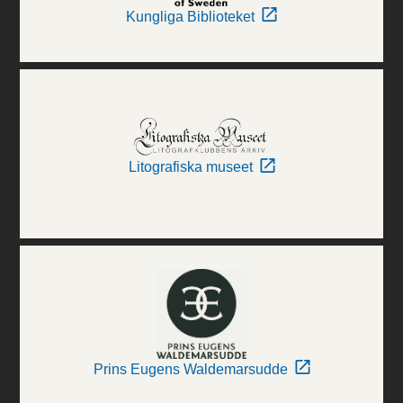
Kungliga Biblioteket
Litografiska museet
Prins Eugens Waldemarsudde