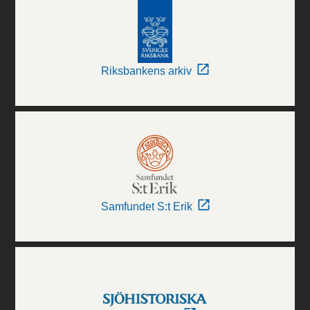
Riksbankens arkiv
Samfundet S:t Erik