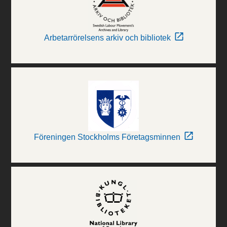
Arbetarrörelsens arkiv och bibliotek
Föreningen Stockholms Företagsminnen