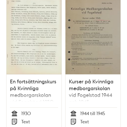
En fortsättningskurs
Kurser på Kvinnliga
på Kvinnliga
medborgarskolan
medborgarskolan
vid Fogelstad 1944
vid Fogelstad 1930
och 1945
1930
1944 till 1945
Tid
Tid
Text
Text