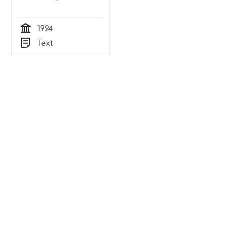
1924
Tid
Text
Typ