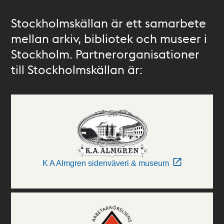
Stockholmskällan är ett samarbete
mellan arkiv, bibliotek och museer i
Stockholm. Partnerorganisationer
till Stockholmskällan är:
K A Almgren sidenväveri & museum