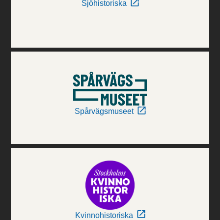
Sjöhistoriska
Spårvägsmuseet
Kvinnohistoriska