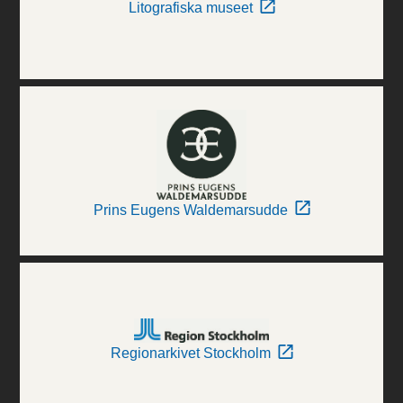
Litografiska museet
Prins Eugens Waldemarsudde
Regionarkivet Stockholm