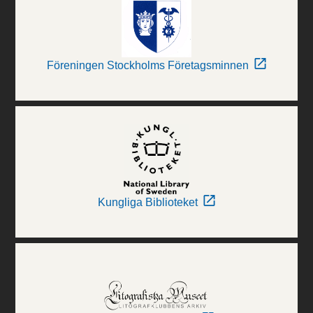
Föreningen Stockholms Företagsminnen
Kungliga Biblioteket