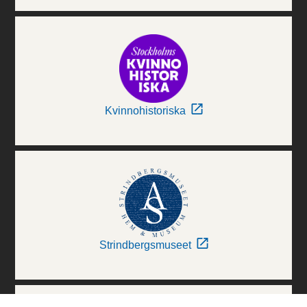
Kvinnohistoriska
Strindbergsmuseet