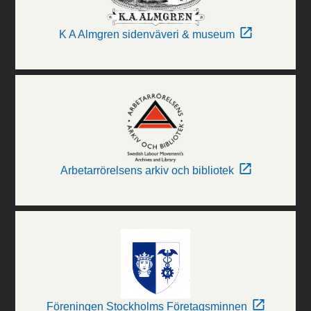
K A Almgren sidenväveri & museum
Arbetarrörelsens arkiv och bibliotek
Föreningen Stockholms Företagsminnen