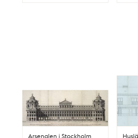
Typ
Typ
Arsenalen i Stockholm
Huslä