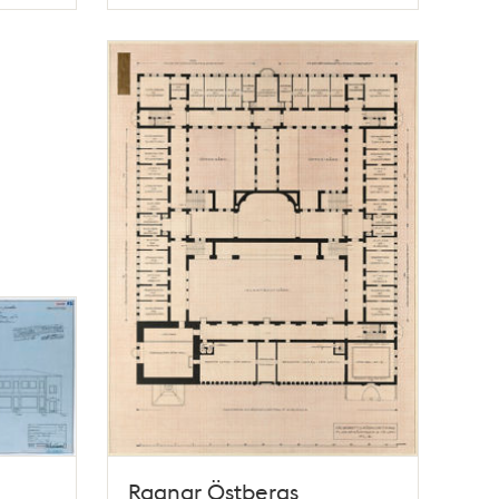
Typ
Ragnar Östbergs