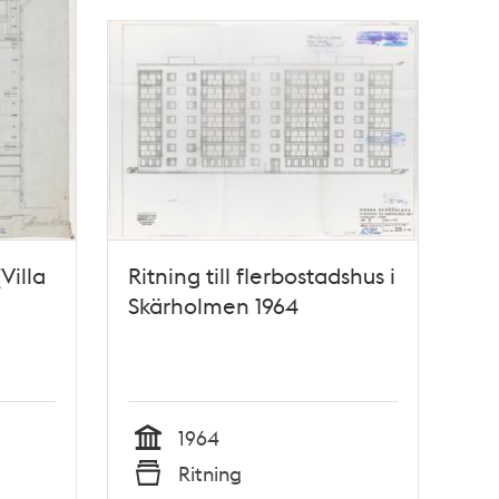
(Villa
Ritning till flerbostadshus i
Skärholmen 1964
1964
Tid
Ritning