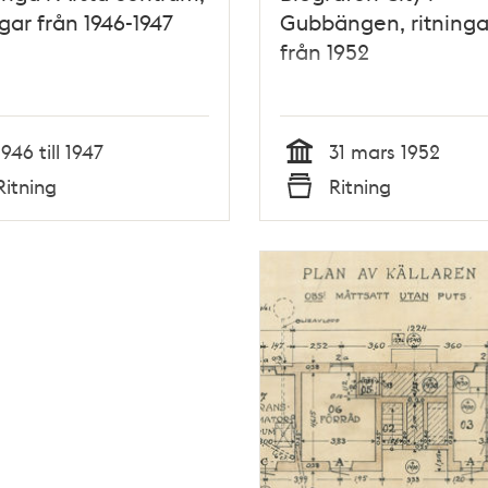
ngar från 1946-1947
Gubbängen, ritninga
från 1952
1946 till 1947
31 mars 1952
Tid
Ritning
Ritning
Typ