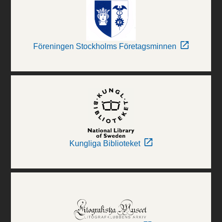
Föreningen Stockholms Företagsminnen
Kungliga Biblioteket