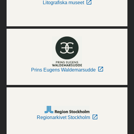
Litografiska museet
Prins Eugens Waldemarsudde
Regionarkivet Stockholm