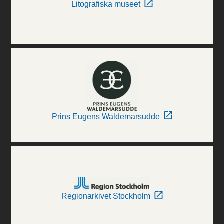
Litografiska museet
Prins Eugens Waldemarsudde
Regionarkivet Stockholm