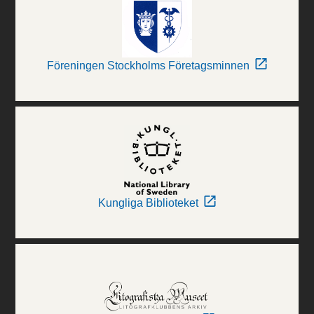
Föreningen Stockholms Företagsminnen
Kungliga Biblioteket