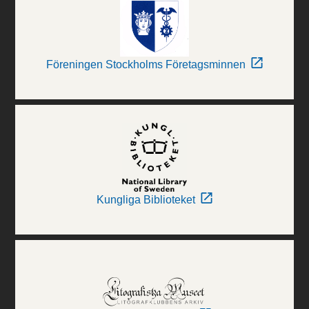
Föreningen Stockholms Företagsminnen
Kungliga Biblioteket