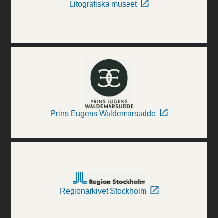
Litografiska museet
Prins Eugens Waldemarsudde
Regionarkivet Stockholm