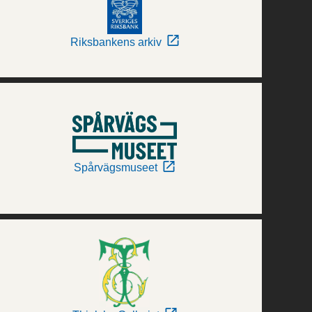
Riksbankens arkiv
Spårvägsmuseet