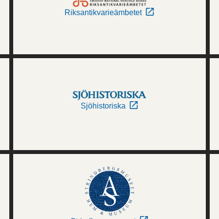
Riksantikvarieämbetet
Sjöhistoriska