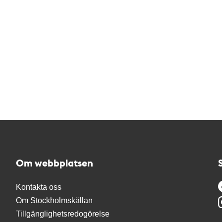
Om webbplatsen
Kontakta oss
Om Stockholmskällan
Tillgänglighetsredogörelse