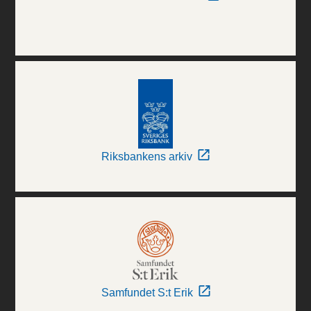
Riksbankens arkiv
Samfundet S:t Erik