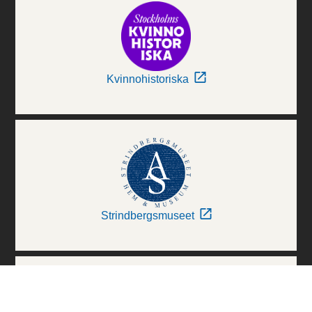
Kvinnohistoriska
Strindbergsmuseet