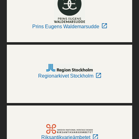
Prins Eugens Waldemarsudde
Regionarkivet Stockholm
Riksantikvarieämbetet