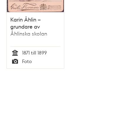
Karin Åhlin –
grundare av
Åhlinska skolan
1871 till 1899
Tid
Foto
Typ