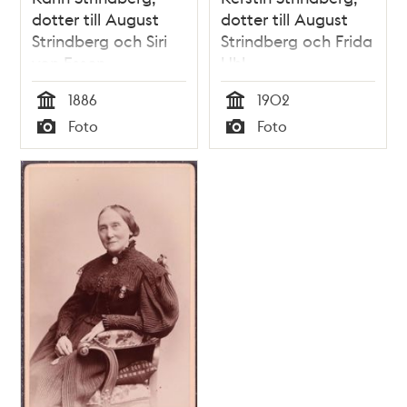
dotter till August
dotter till August
Strindberg och Siri
Strindberg och Frida
von Essen
Uhl
1886
1902
Tid
Tid
Foto
Foto
Typ
Typ