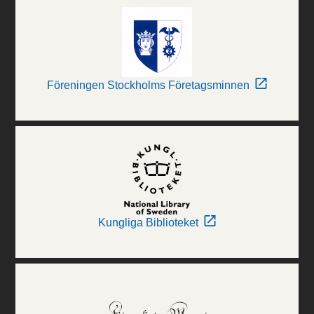
Föreningen Stockholms Företagsminnen
Kungliga Biblioteket