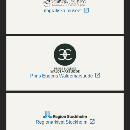
Litografiska museet
Prins Eugens Waldemarsudde
Regionarkivet Stockholm