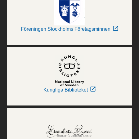
Föreningen Stockholms Företagsminnen
Kungliga Biblioteket