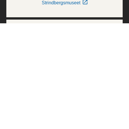
Strindbergsmuseet
Thielska Galleriet
Världskulturmuseerna