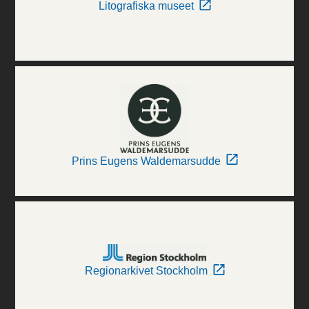
Litografiska museet
Prins Eugens Waldemarsudde
Regionarkivet Stockholm