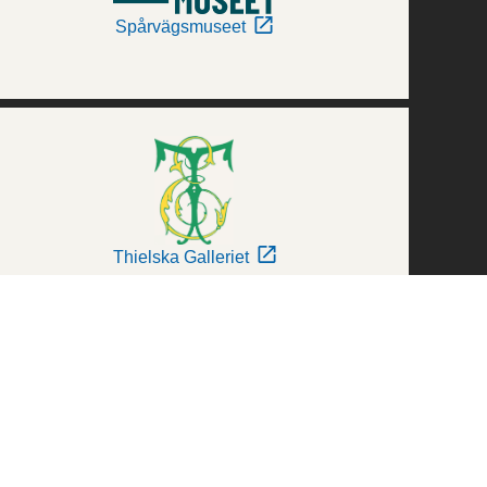
Spårvägsmuseet
Thielska Galleriet