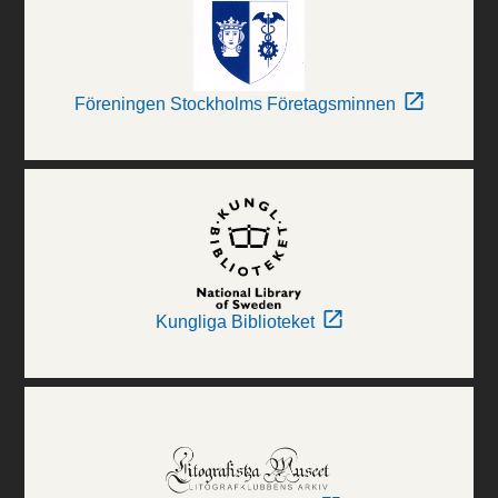
Föreningen Stockholms Företagsminnen
Kungliga Biblioteket