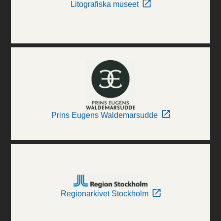
Litografiska museet
Prins Eugens Waldemarsudde
Regionarkivet Stockholm