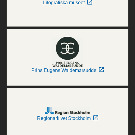
Litografiska museet
Prins Eugens Waldemarsudde
Regionarkivet Stockholm