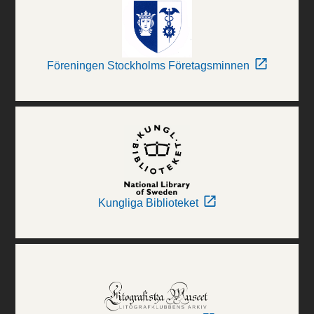
Föreningen Stockholms Företagsminnen
Kungliga Biblioteket