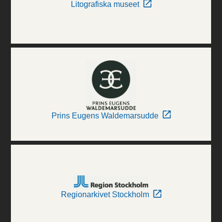
Litografiska museet
Prins Eugens Waldemarsudde
Regionarkivet Stockholm