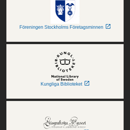
Föreningen Stockholms Företagsminnen
Kungliga Biblioteket