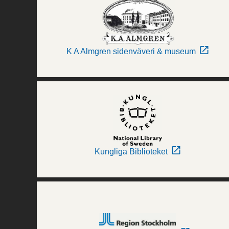
K A Almgren sidenväveri & museum
Kungliga Biblioteket