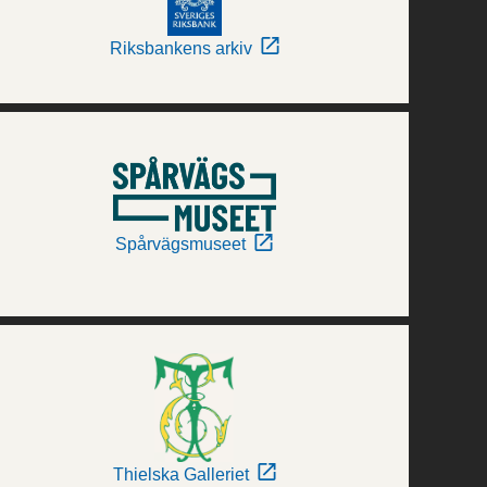
Riksbankens arkiv
Spårvägsmuseet
Thielska Galleriet