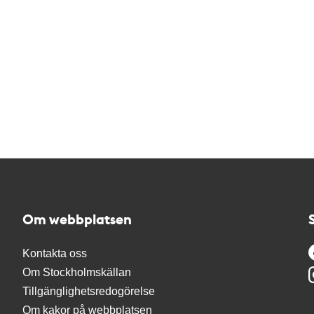
Om webbplatsen
Kontakta oss
Om Stockholmskällan
Tillgänglighetsredogörelse
Om kakor på webbplatsen