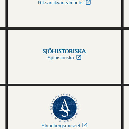
Riksantikvarieämbetet
Sjöhistoriska
Strindbergsmuseet