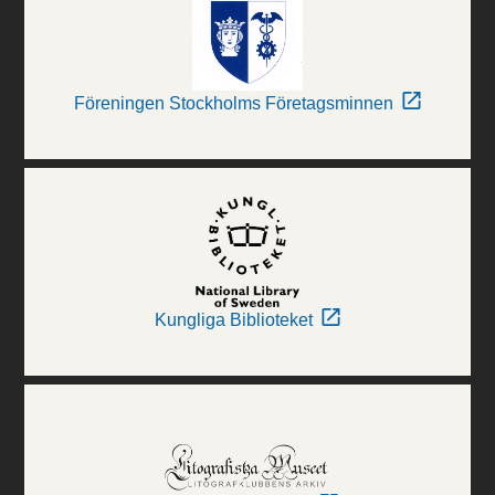
Föreningen Stockholms Företagsminnen
Kungliga Biblioteket