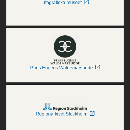
Litografiska museet
Prins Eugens Waldemarsudde
Regionarkivet Stockholm