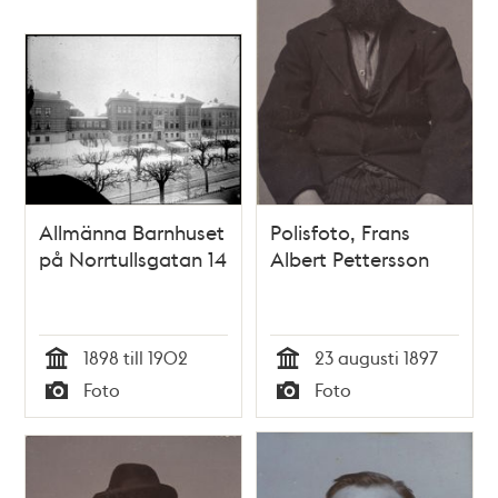
Allmänna Barnhuset
Polisfoto, Frans
på Norrtullsgatan 14
Albert Pettersson
1898 till 1902
23 augusti 1897
Tid
Tid
Foto
Foto
Typ
Typ