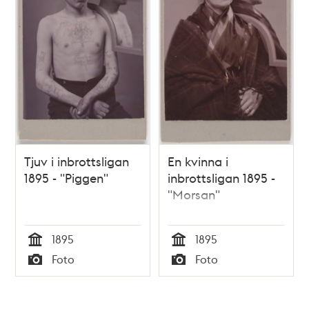
Tjuv i inbrottsligan
En kvinna i
1895 - "Piggen"
inbrottsligan 1895 -
"Morsan"
1895
1895
Tid
Tid
Foto
Foto
Typ
Typ