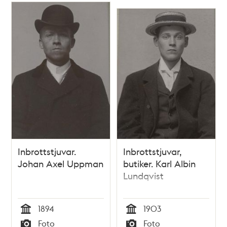
Inbrottstjuvar.
Inbrottstjuvar,
Johan Axel Uppman
butiker. Karl Albin
Lundqvist
1894
1903
Tid
Tid
Foto
Foto