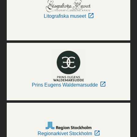
Litografiska museet
Prins Eugens Waldemarsudde
Regionarkivet Stockholm