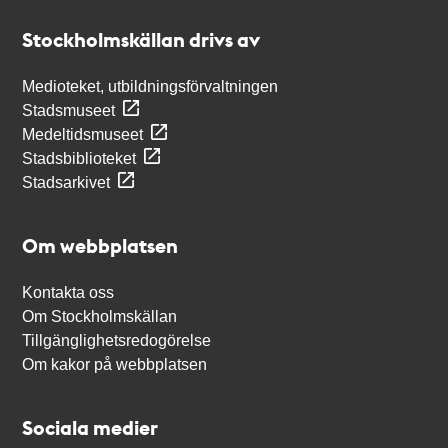
Stockholmskällan
Stockholmskällan drivs av
Medioteket, utbildningsförvaltningen
Stadsmuseet
Medeltidsmuseet
Stadsbiblioteket
Stadsarkivet
Om webbplatsen
Kontakta oss
Om Stockholmskällan
Tillgänglighetsredogörelse
Om kakor på webbplatsen
Sociala medier