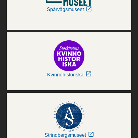
Spårvägsmuseet
Kvinnohistoriska
Strindbergsmuseet