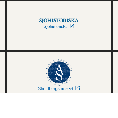
Sjöhistoriska
Strindbergsmuseet