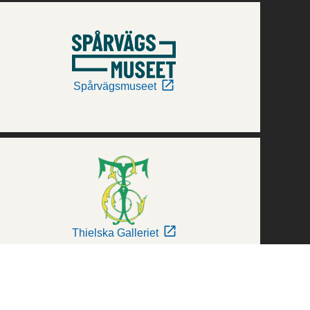
Spårvägsmuseet
Thielska Galleriet