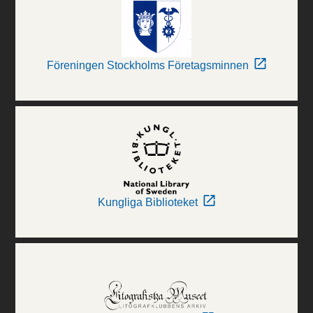
Föreningen Stockholms Företagsminnen
Kungliga Biblioteket