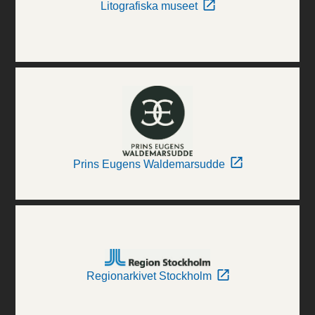
Litografiska museet
Prins Eugens Waldemarsudde
Regionarkivet Stockholm