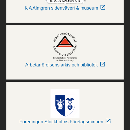
K A Almgren sidenväveri & museum
Arbetarrörelsens arkiv och bibliotek
Föreningen Stockholms Företagsminnen