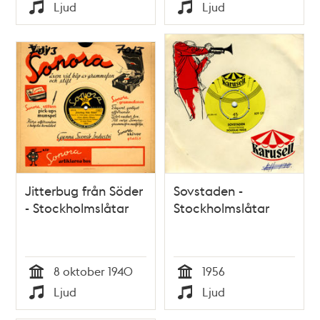
Tid
Tid
Ljud
Ljud
Typ
Typ
Jitterbug från Söder
Sovstaden -
- Stockholmslåtar
Stockholmslåtar
8 oktober 1940
1956
Tid
Tid
Ljud
Ljud
Typ
Typ