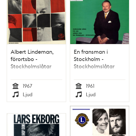
Albert Lindeman,
En fransman i
förortsbo -
Stockholm -
Stockholmslåtar
Stockholmslåtar
1967
1961
Tid
Tid
Ljud
Ljud
Typ
Typ