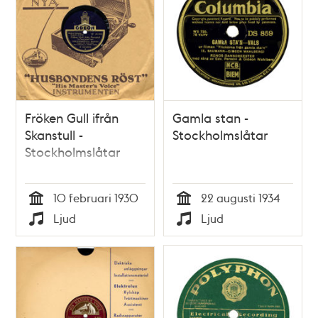
Fröken Gull ifrån
Gamla stan -
Skanstull -
Stockholmslåtar
Stockholmslåtar
10 februari 1930
22 augusti 1934
Tid
Tid
Ljud
Ljud
Typ
Typ