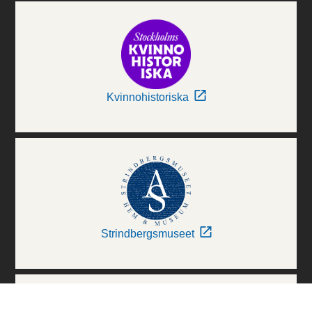
Kvinnohistoriska
Strindbergsmuseet