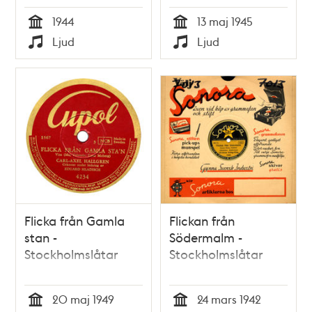
1944
13 maj 1945
Tid
Tid
Ljud
Ljud
Typ
Typ
Flicka från Gamla
Flickan från
stan -
Södermalm -
Stockholmslåtar
Stockholmslåtar
20 maj 1949
24 mars 1942