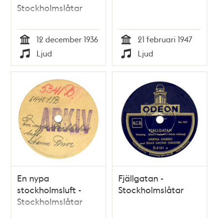
Stockholmslåtar
12 december 1936
21 februari 1947
Tid
Tid
Ljud
Ljud
Typ
Typ
En nypa
Fjällgatan -
stockholmsluft -
Stockholmslåtar
Stockholmslåtar