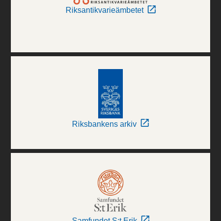
Riksantikvarieämbetet
Riksbankens arkiv
Samfundet S:t Erik