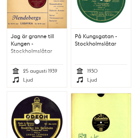
Jag är granne till
På Kungsgatan -
Kungen -
Stockholmslåtar
Stockholmslåtar
25 augusti 1939
1930
Tid
Tid
Ljud
Ljud
Typ
Typ