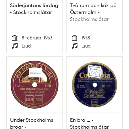
Söderjäntans lördag
Två rum och kök på
- Stockholmslåtar
Östermalm -
Stockholmslåtar
8 februari 1933
1938
Tid
Tid
Ljud
Ljud
Typ
Typ
Under Stockholms
En bro ... -
broar -
Stockholmslåtar