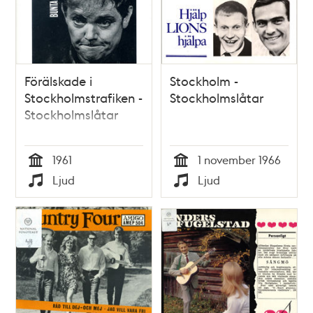
Förälskade i
Stockholm -
Stockholmstrafiken -
Stockholmslåtar
Stockholmslåtar
1961
1 november 1966
Tid
Tid
Ljud
Ljud
Typ
Typ