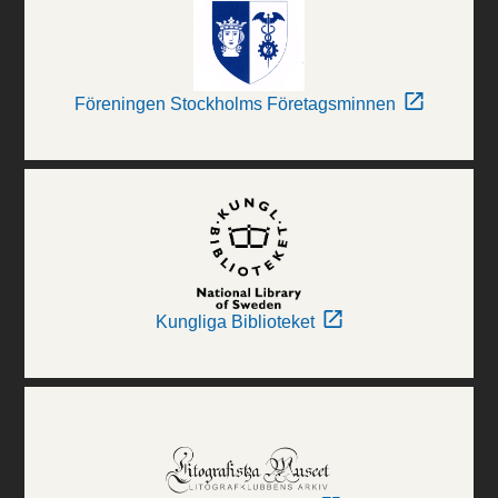
Föreningen Stockholms Företagsminnen
Kungliga Biblioteket