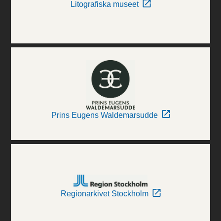
Litografiska museet
Prins Eugens Waldemarsudde
Regionarkivet Stockholm