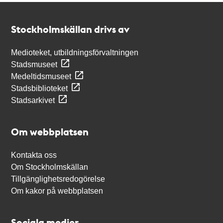
Kontakt
Stockholmskällan
Stockholmskällan drivs av
Medioteket, utbildningsförvaltningen
Stadsmuseet
Medeltidsmuseet
Stadsbiblioteket
Stadsarkivet
Om webbplatsen
Kontakta oss
Om Stockholmskällan
Tillgänglighetsredogörelse
Om kakor på webbplatsen
Sociala medier