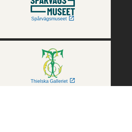
Spårvägsmuseet
Thielska Galleriet