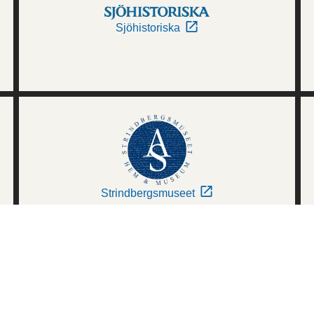
Sjöhistoriska
Strindbergsmuseet