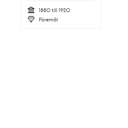
1880 till 1920
Tid
Föremål
Typ