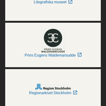
Litografiska museet
Prins Eugens Waldemarsudde
Regionarkivet Stockholm