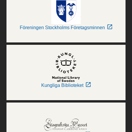
Föreningen Stockholms Företagsminnen
Kungliga Biblioteket