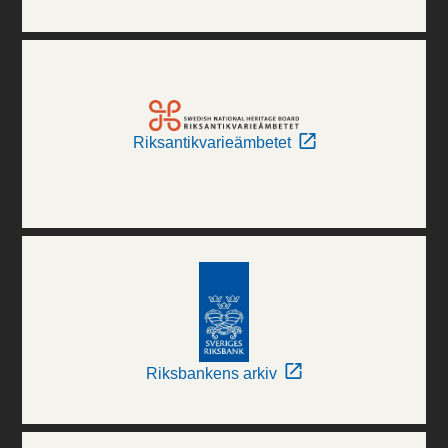
Riksantikvarieämbetet
Riksbankens arkiv