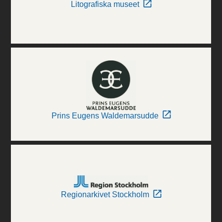
Litografiska museet
Prins Eugens Waldemarsudde
Regionarkivet Stockholm