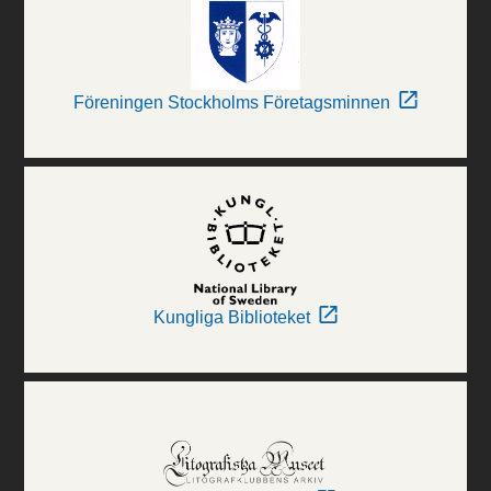
Föreningen Stockholms Företagsminnen
Kungliga Biblioteket