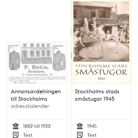
Annonsavdelningen
Stockholms stads
till Stockholms
småstugor 1945
adresskalender
1882 till 1922
1945
Tid
Tid
Text
Text