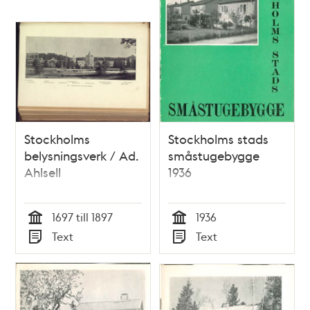
Stockholms
Stockholms stads
belysningsverk / Ad.
småstugebygge
Ahlsell
1936
1697 till 1897
1936
Tid
Tid
Text
Text
Typ
Typ