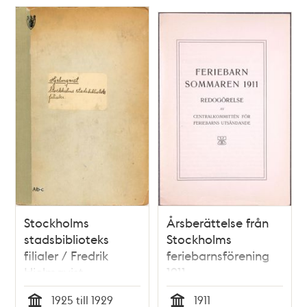
Stockholms
Årsberättelse från
stadsbiblioteks
Stockholms
filialer / Fredrik
feriebarnsförening
Hjelmqvist
1911
1925 till 1929
1911