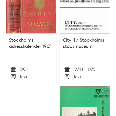
Stockholms
City II / Stockholms
adresskalender 1901
stadsmuseum
1901
1974 till 1975
Tid
Tid
Text
Text
Typ
Typ