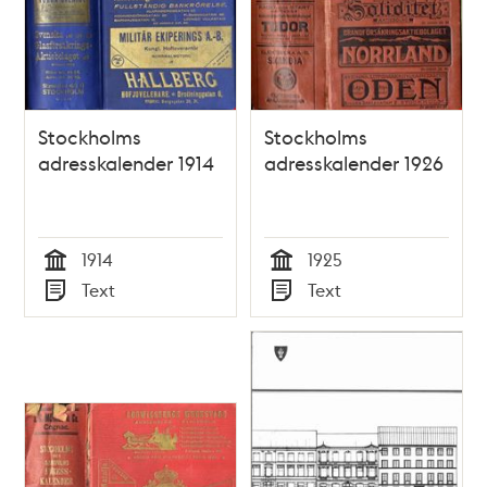
Stockholms
Stockholms
adresskalender 1914
adresskalender 1926
1914
1925
Tid
Tid
Text
Text
Typ
Typ