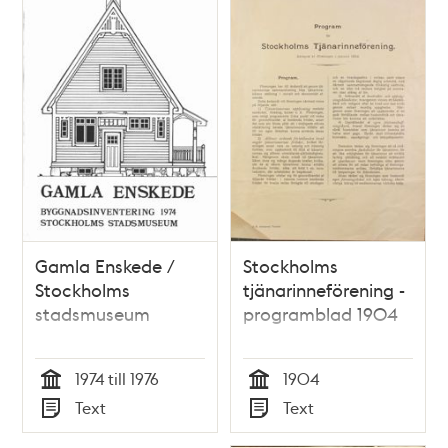
Gamla Enskede /
Stockholms
Stockholms
tjänarinneförening -
stadsmuseum
programblad 1904
1974 till 1976
1904
Tid
Tid
Text
Text
Typ
Typ