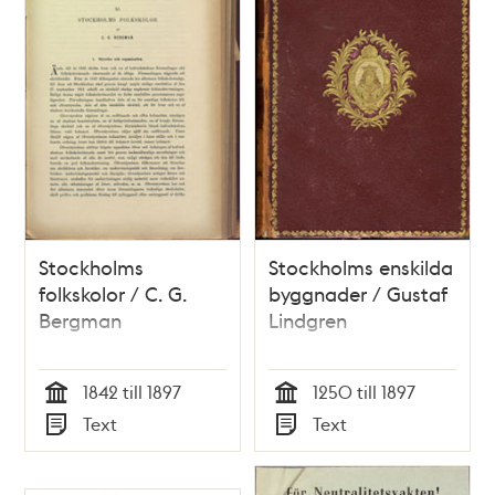
Stockholms
Stockholms enskilda
folkskolor / C. G.
byggnader / Gustaf
Bergman
Lindgren
1842 till 1897
1250 till 1897
Tid
Tid
Text
Text
Typ
Typ