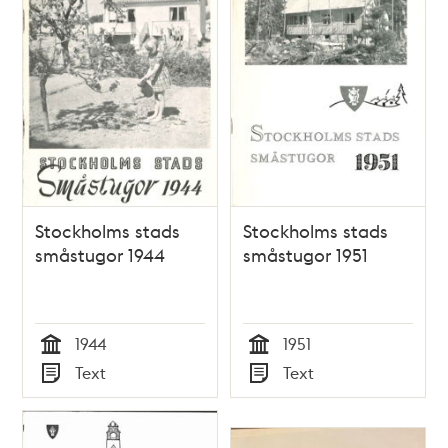
Stockholms stads
Stockholms stads
småstugor 1944
småstugor 1951
1944
1951
Tid
Tid
Text
Text
Typ
Typ