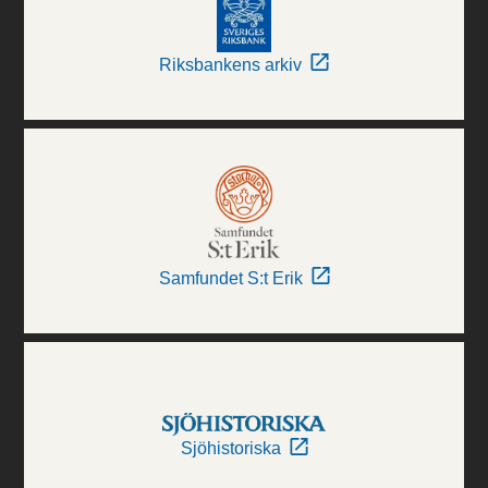
Riksbankens arkiv
Samfundet S:t Erik
Sjöhistoriska