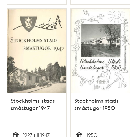
Typ
Typ
Stockholms stads
Stockholms stads
småstugor 1947
småstugor 1950
1927 till 1947
1950