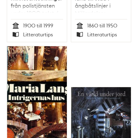
från polistjänsten
ångbåtslinjer i
under 1900-talet /
Mälardalens
sammanställd av
jordbruksområden
1900 till 1999
1860 till 1950
Lennart Silverbark
1860-1950 / Lennart
Tid
Tid
Litteraturtips
Litteraturtips
Rydberg
Typ
Typ