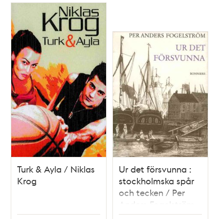
Turk & Ayla / Niklas
Ur det försvunna :
Krog
stockholmska spår
och tecken / Per
Anders Fogelström