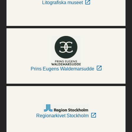
Litografiska museet
Prins Eugens Waldemarsudde
Regionarkivet Stockholm