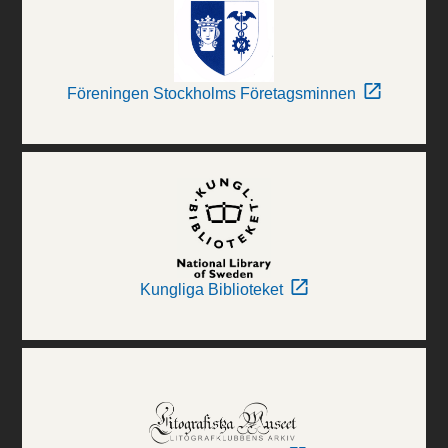
Föreningen Stockholms Företagsminnen
Kungliga Biblioteket