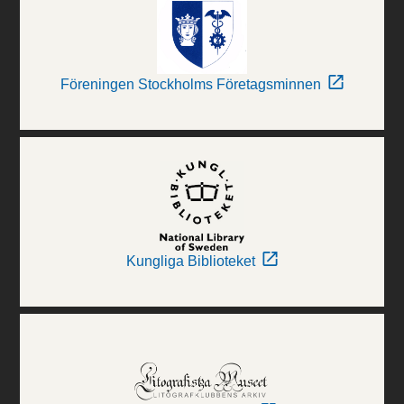
Föreningen Stockholms Företagsminnen
Kungliga Biblioteket