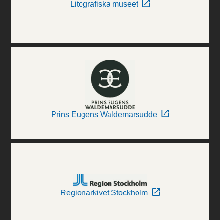
Litografiska museet
Prins Eugens Waldemarsudde
Regionarkivet Stockholm