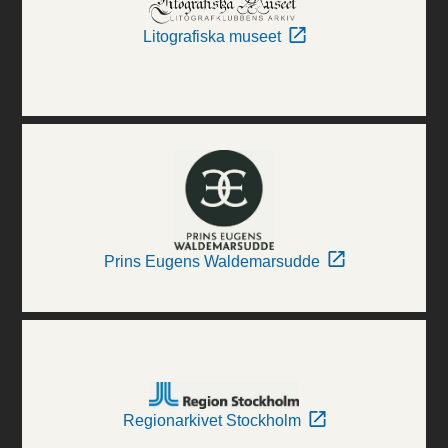
Litografiska museet
Prins Eugens Waldemarsudde
Regionarkivet Stockholm