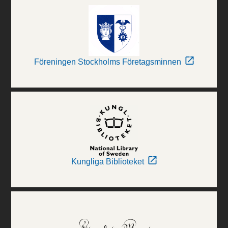
Föreningen Stockholms Företagsminnen
Kungliga Biblioteket