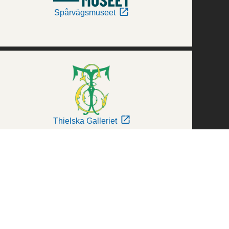
Spårvägsmuseet
Thielska Galleriet