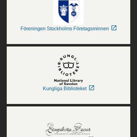
Föreningen Stockholms Företagsminnen
Kungliga Biblioteket