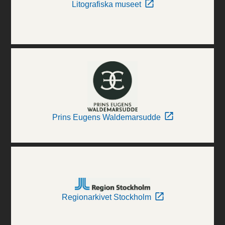
Litografiska museet
Prins Eugens Waldemarsudde
Regionarkivet Stockholm