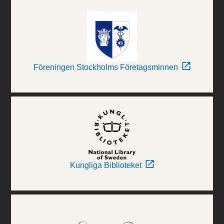
Föreningen Stockholms Företagsminnen
Kungliga Biblioteket