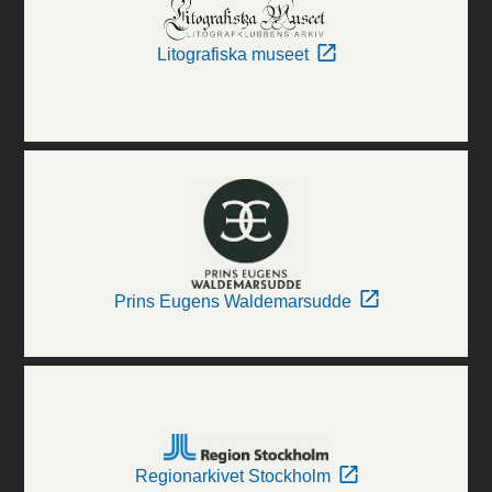
Litografiska museet
Prins Eugens Waldemarsudde
Regionarkivet Stockholm