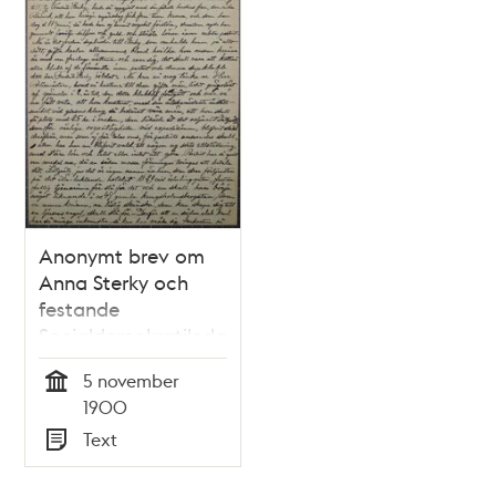
Anonymt brev om
Anna Sterky och
festande
Socialdemokratiledare
5 november
Tid
1900
Text
Typ