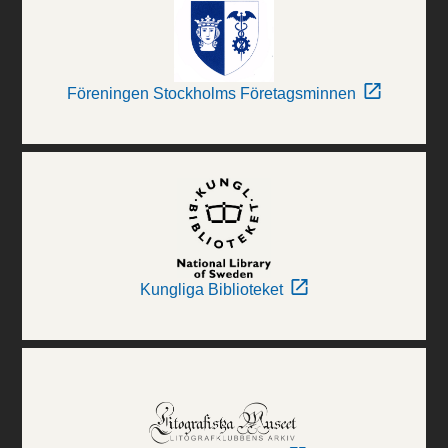
Föreningen Stockholms Företagsminnen
Kungliga Biblioteket