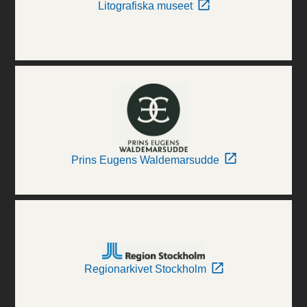
Litografiska museet
Prins Eugens Waldemarsudde
Regionarkivet Stockholm