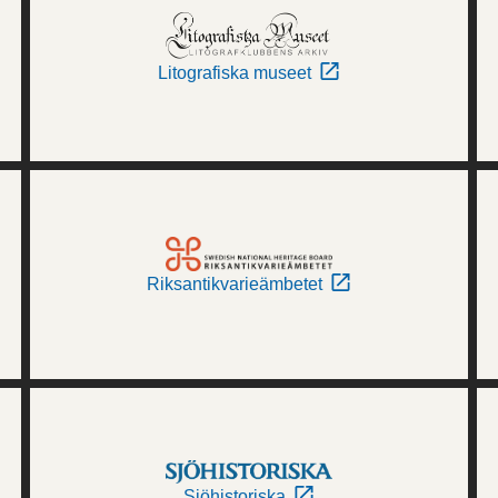
Litografiska museet
Riksantikvarieämbetet
Sjöhistoriska