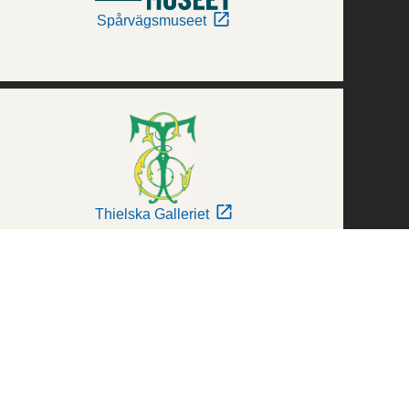
Spårvägsmuseet
Thielska Galleriet