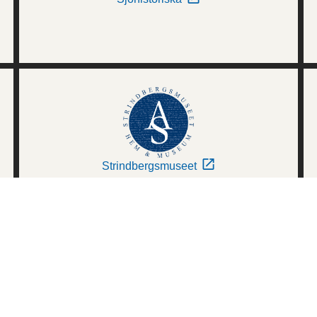
Strindbergsmuseet