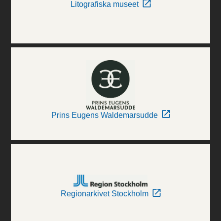
Litografiska museet
Prins Eugens Waldemarsudde
Regionarkivet Stockholm