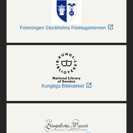
Föreningen Stockholms Företagsminnen
Kungliga Biblioteket