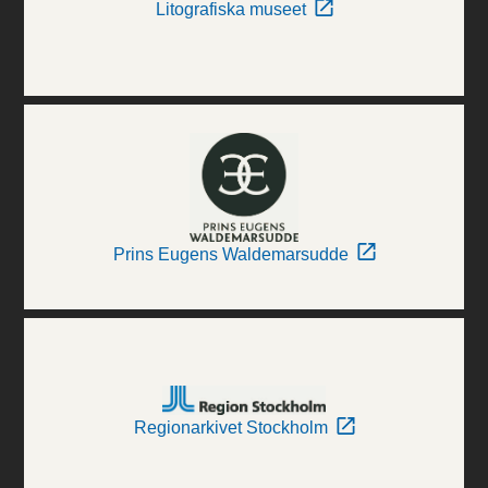
Litografiska museet
Prins Eugens Waldemarsudde
Regionarkivet Stockholm