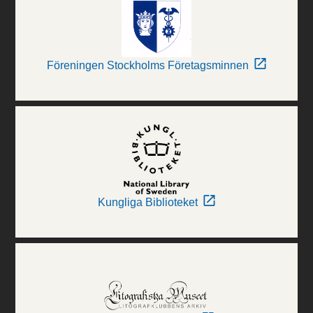
Föreningen Stockholms Företagsminnen
Kungliga Biblioteket