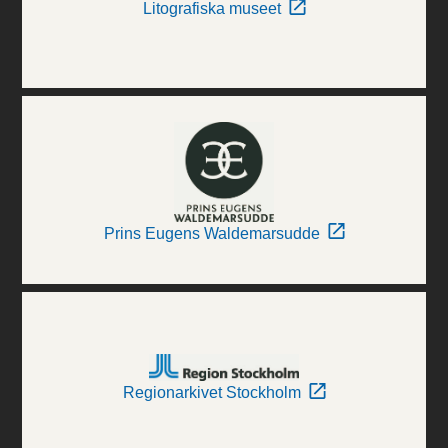
Litografiska museet
Prins Eugens Waldemarsudde
Regionarkivet Stockholm