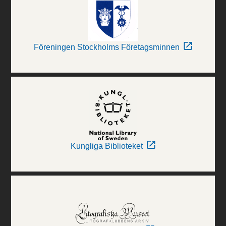
Föreningen Stockholms Företagsminnen
Kungliga Biblioteket