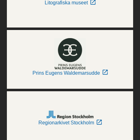
Litografiska museet
Prins Eugens Waldemarsudde
Regionarkivet Stockholm