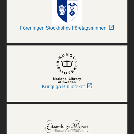
Föreningen Stockholms Företagsminnen
Kungliga Biblioteket