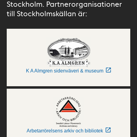
Stockholm. Partnerorganisationer
till Stockholmskällan är:
K A Almgren sidenväveri & museum
Arbetarrörelsens arkiv och bibliotek