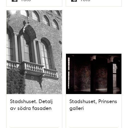
Typ
Typ
Stadshuset. Detalj
Stadshuset, Prinsens
av södra fasaden
galleri