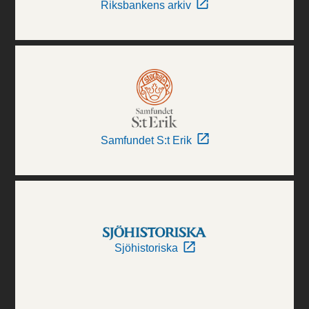
Riksbankens arkiv
Samfundet S:t Erik
Sjöhistoriska