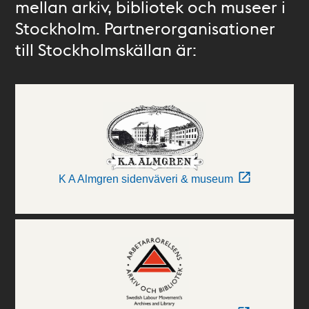
mellan arkiv, bibliotek och museer i
Stockholm. Partnerorganisationer
till Stockholmskällan är:
K A Almgren sidenväveri & museum