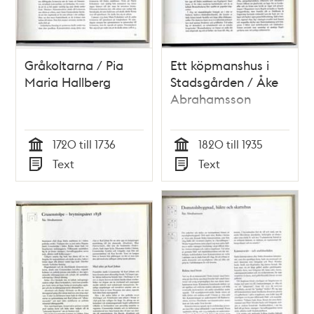
Gråkoltarna / Pia
Ett köpmanshus i
Maria Hallberg
Stadsgården / Åke
Abrahamsson
1720 till 1736
1820 till 1935
Tid
Tid
Text
Text
Typ
Typ