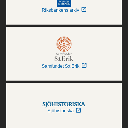
Riksbankens arkiv
Samfundet S:t Erik
Sjöhistoriska