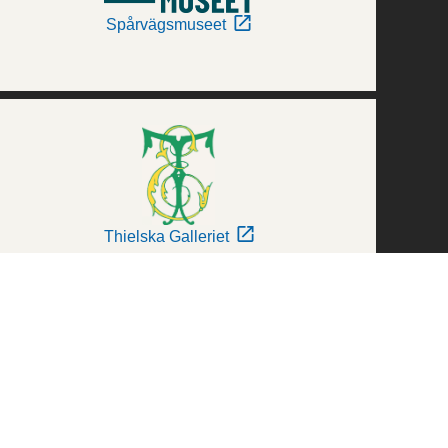
Spårvägsmuseet
Thielska Galleriet