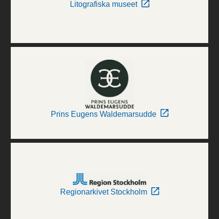
Litografiska museet
Prins Eugens Waldemarsudde
Regionarkivet Stockholm