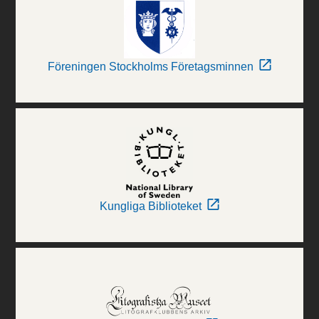
Föreningen Stockholms Företagsminnen
Kungliga Biblioteket